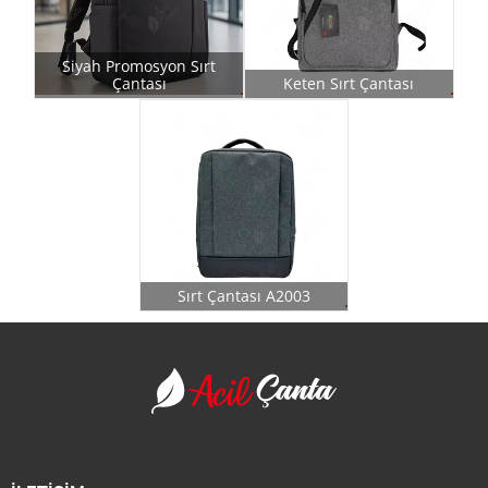
Siyah Promosyon Sırt
Çantası
Keten Sırt Çantası
Sırt Çantası A2003
Acil Çanta - Promosy
Firma Adı