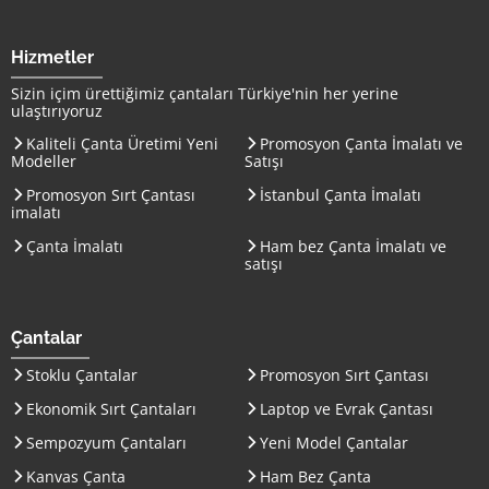
Hizmetler
Sizin içim ürettiğimiz çantaları
Türkiye
'nin her yerine
ulaştırıyoruz
Kaliteli Çanta Üretimi Yeni
Promosyon Çanta İmalatı ve
Modeller
Satışı
Promosyon Sırt Çantası
İstanbul Çanta İmalatı
imalatı
Çanta İmalatı
Ham bez Çanta İmalatı ve
satışı
Çantalar
Stoklu Çantalar
Promosyon Sırt Çantası
Ekonomik Sırt Çantaları
Laptop ve Evrak Çantası
Sempozyum Çantaları
Yeni Model Çantalar
Kanvas Çanta
Ham Bez Çanta