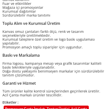
Fuar ve etkinlikler
Mağaza içi promosyonlar
Kurumsal dağıtımlar
Sürdürülebilir marka tanıtımı
Toplu Alım ve Kurumsal Üretim
Kanvas omuz çantaları farklı ölçü, renk ve tasarım
seçenekleriyle üretilmektedir.
Kurumsal taleplere özel üretim ve logo baskı uygulaması
yapılabilir.
Promosyon amaçlı toplu siparişler için uygundur.
Baskı ve Markalama
Firma logosu, kampanya mesajı veya grafik tasarımlar kaliteli
baskı teknikleriyle uygulanabilir.
Doğa dostu yaklaşımı benimseyen markalar için sürdürülebilir
tanıtım çözümüdür.
Garanti ve Hizmet
Tüm ürünler kalite kontrol süreçlerinden geçirilerek üretilir.
Acil Çanta markalı ürünler tescillidir.
Etiketler :