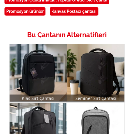
Promosyon Çanta İmalatı, Toptan Üretici, Acil Çanta
Promosyon ürünler
Kanvas Postacı çantası
Bu Çantanın Alternatifleri
Klas Sırt Çantası
Seminer Sırt Çantası