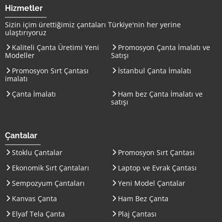
Hizmetler
Sizin içim ürettiğimiz çantaları
Türkiye
'nin her yerine
ulaştırıyoruz
Kaliteli Çanta Üretimi Yeni
Promosyon Çanta İmalatı ve
Modeller
Satışı
Promosyon Sırt Çantası
İstanbul Çanta İmalatı
imalatı
Çanta İmalatı
Ham bez Çanta İmalatı ve
satışı
Çantalar
Stoklu Çantalar
Promosyon Sırt Çantası
Ekonomik Sırt Çantaları
Laptop ve Evrak Çantası
Sempozyum Çantaları
Yeni Model Çantalar
Kanvas Çanta
Ham Bez Çanta
Elyaf Tela Çanta
Plaj Çantası