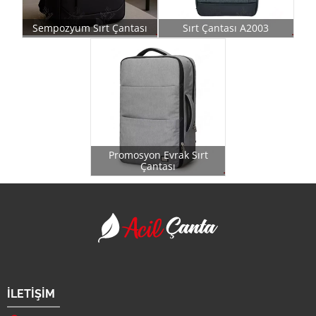
Sempozyum Sırt Çantası
Sırt Çantası A2003
Promosyon Evrak Sırt
Çantası
Acil Çanta - Promosy
Firma Adı
İLETİŞİM