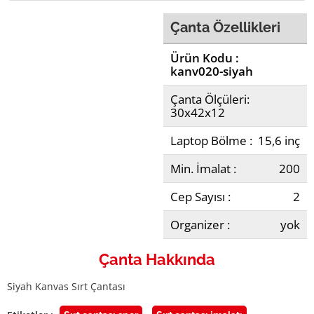
Çanta Özellikleri
Ürün Kodu :
kanv020-siyah
Çanta Ölçüleri:
30x42x12
Laptop Bölme :
15,6 inç
Min. İmalat :
200
Cep Sayısı :
2
Organizer :
yok
Çanta Hakkında
Siyah Kanvas Sırt Çantası