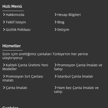
Hızlı Menü
Hakkımızda
Hesap Bilgileri
Teklif İsteyin
Blog
Gizlilik Poltikası
İletişim
Hizmetler
Sizin içim ürettiğimiz çantaları
Türkiye
'nin her yerine
ulaştırıyoruz
Kaliteli Çanta Üretimi Yeni
Promosyon Çanta İmalatı ve
Modeller
Satışı
Promosyon Sırt Çantası
İstanbul Çanta İmalatı
imalatı
Çanta İmalatı
Ham bez Çanta İmalatı ve
satışı