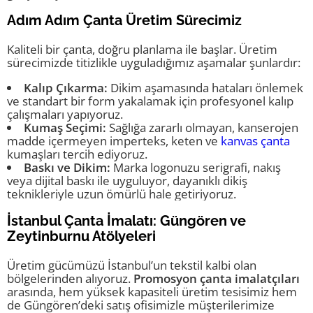
Adım Adım Çanta Üretim Sürecimiz
Kaliteli bir çanta, doğru planlama ile başlar. Üretim
sürecimizde titizlikle uyguladığımız aşamalar şunlardır:
Kalıp Çıkarma:
Dikim aşamasında hataları önlemek
ve standart bir form yakalamak için profesyonel kalıp
çalışmaları yapıyoruz.
Kumaş Seçimi:
Sağlığa zararlı olmayan, kanserojen
madde içermeyen imperteks, keten ve
kanvas çanta
kumaşları tercih ediyoruz.
Baskı ve Dikim:
Marka logonuzu serigrafi, nakış
veya dijital baskı ile uyguluyor, dayanıklı dikiş
teknikleriyle uzun ömürlü hale getiriyoruz.
İstanbul Çanta İmalatı: Güngören ve
Zeytinburnu Atölyeleri
Üretim gücümüzü İstanbul’un tekstil kalbi olan
bölgelerinden alıyoruz.
Promosyon çanta imalatçıları
arasında, hem yüksek kapasiteli üretim tesisimiz hem
de Güngören’deki satış ofisimizle müşterilerimize