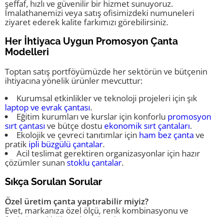
şeffaf, hızlı ve güvenilir bir hizmet sunuyoruz.
İmalathanemizi veya satış ofisimizdeki numuneleri
ziyaret ederek kalite farkımızı görebilirsiniz.
Her İhtiyaca Uygun Promosyon Çanta
Modelleri
Toptan satış portföyümüzde her sektörün ve bütçenin
ihtiyacına yönelik ürünler mevcuttur:
Kurumsal etkinlikler ve teknoloji projeleri için şık
laptop ve evrak çantası
.
Eğitim kurumları ve kurslar için konforlu
promosyon
sırt çantası
ve bütçe dostu
ekonomik sırt çantaları
.
Ekolojik ve çevreci tanıtımlar için
ham bez çanta
ve
pratik
ipli büzgülü çantalar
.
Acil teslimat gerektiren organizasyonlar için hazır
çözümler sunan
stoklu çantalar
.
Sıkça Sorulan Sorular
Özel üretim çanta yaptırabilir miyiz?
Evet, markanıza özel ölçü, renk kombinasyonu ve