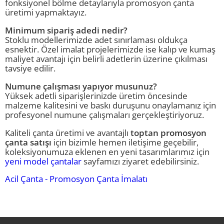
fonksiyonel bölme detaylarıyla promosyon çanta
üretimi yapmaktayız.
Minimum sipariş adedi nedir?
Stoklu modellerimizde adet sınırlaması oldukça
esnektir. Özel imalat projelerimizde ise kalıp ve kumaş
maliyet avantajı için belirli adetlerin üzerine çıkılması
tavsiye edilir.
Numune çalışması yapıyor musunuz?
Yüksek adetli siparişlerinizde üretim öncesinde
malzeme kalitesini ve baskı duruşunu onaylamanız için
profesyonel numune çalışmaları gerçekleştiriyoruz.
Kaliteli çanta üretimi ve avantajlı
toptan promosyon
çanta satışı
için bizimle hemen iletişime geçebilir,
koleksiyonumuza eklenen en yeni tasarımlarımız için
yeni model çantalar
sayfamızı ziyaret edebilirsiniz.
Acil Çanta - Promosyon Çanta İmalatı