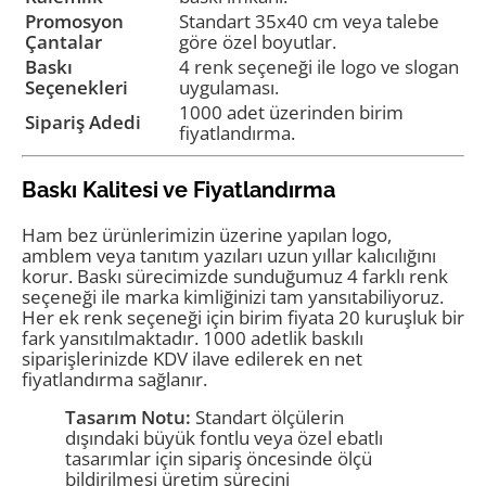
Promosyon
Standart 35x40 cm veya talebe
Çantalar
göre özel boyutlar.
Baskı
4 renk seçeneği ile logo ve slogan
Seçenekleri
uygulaması.
1000 adet üzerinden birim
Sipariş Adedi
fiyatlandırma.
Baskı Kalitesi ve Fiyatlandırma
Ham bez ürünlerimizin üzerine yapılan logo,
amblem veya tanıtım yazıları uzun yıllar kalıcılığını
korur. Baskı sürecimizde sunduğumuz 4 farklı renk
seçeneği ile marka kimliğinizi tam yansıtabiliyoruz.
Her ek renk seçeneği için birim fiyata 20 kuruşluk bir
fark yansıtılmaktadır. 1000 adetlik baskılı
siparişlerinizde KDV ilave edilerek en net
fiyatlandırma sağlanır.
Tasarım Notu:
Standart ölçülerin
dışındaki büyük fontlu veya özel ebatlı
tasarımlar için sipariş öncesinde ölçü
bildirilmesi üretim sürecini