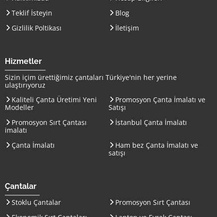
Teklif İsteyin
Blog
Gizlilik Poltikası
İletişim
Hizmetler
Sizin içim ürettiğimiz çantaları
Türkiye
'nin her yerine
ulaştırıyoruz
Kaliteli Çanta Üretimi Yeni
Promosyon Çanta İmalatı ve
Modeller
Satışı
Promosyon Sırt Çantası
İstanbul Çanta İmalatı
imalatı
Çanta İmalatı
Ham bez Çanta İmalatı ve
satışı
Çantalar
Stoklu Çantalar
Promosyon Sırt Çantası