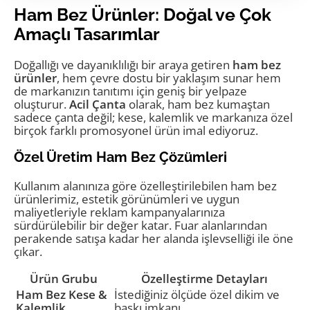
Ham Bez Ürünler: Doğal ve Çok
Amaçlı Tasarımlar
Doğallığı ve dayanıklılığı bir araya getiren
ham bez
ürünler
, hem çevre dostu bir yaklaşım sunar hem
de markanızın tanıtımı için geniş bir yelpaze
oluşturur.
Acil Çanta
olarak, ham bez kumaştan
sadece çanta değil; kese, kalemlik ve markanıza özel
birçok farklı promosyonel ürün imal ediyoruz.
Özel Üretim Ham Bez Çözümleri
Kullanım alanınıza göre özelleştirilebilen ham bez
ürünlerimiz, estetik görünümleri ve uygun
maliyetleriyle reklam kampanyalarınıza
sürdürülebilir bir değer katar. Fuar alanlarından
perakende satışa kadar her alanda işlevselliği ile öne
çıkar.
Ürün Grubu
Özelleştirme Detayları
Ham Bez Kese &
İstediğiniz ölçüde özel dikim ve
Kalemlik
baskı imkanı.