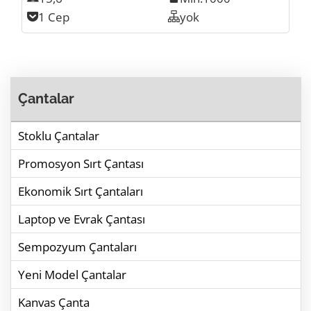
Cep Sayısı
1 Cep
Organizer
yok
Çantalar
Stoklu Çantalar
Promosyon Sırt Çantası
Ekonomik Sırt Çantaları
Laptop ve Evrak Çantası
Sempozyum Çantaları
Yeni Model Çantalar
Kanvas Çanta