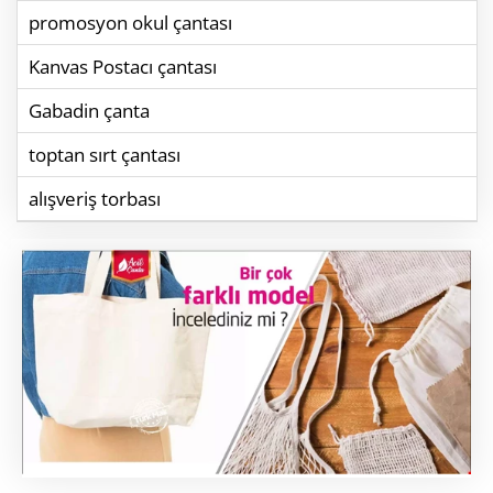
promosyon okul çantası
Kanvas Postacı çantası
Gabadin çanta
toptan sırt çantası
alışveriş torbası
ham bez kalemlik