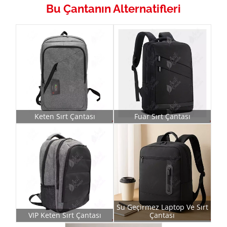
Bu Çantanın Alternatifleri
Keten Sırt Çantası
Fuar Sırt Çantası
Su Geçirmez Laptop Ve Sırt
VIP Keten Sırt Çantası
Çantası