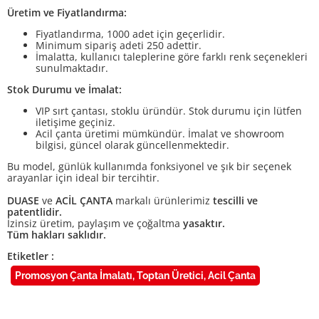
Üretim ve Fiyatlandırma:
Fiyatlandırma, 1000 adet için geçerlidir.
Minimum sipariş adeti 250 adettir.
İmalatta, kullanıcı taleplerine göre farklı renk seçenekleri
sunulmaktadır.
Stok Durumu ve İmalat:
VIP sırt çantası, stoklu üründür. Stok durumu için lütfen
iletişime geçiniz.
Acil çanta üretimi mümkündür. İmalat ve showroom
bilgisi, güncel olarak güncellenmektedir.
Bu model, günlük kullanımda fonksiyonel ve şık bir seçenek
arayanlar için ideal bir tercihtir.
DUASE
ve
ACİL ÇANTA
markalı ürünlerimiz
tescilli ve
patentlidir.
İzinsiz üretim, paylaşım ve çoğaltma
yasaktır.
Tüm hakları saklıdır.
Etiketler :
Promosyon Çanta İmalatı, Toptan Üretici, Acil Çanta