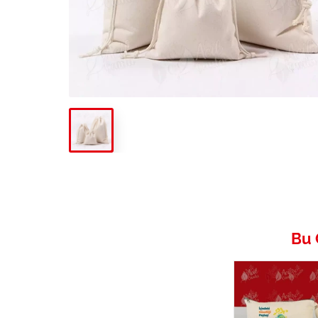
Altın Kesesi Ham Bez
Bu 