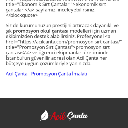
title="Ekonomik Sırt Çantaları">ekonomik sırt
çantaları</a> sayfamızı inceleyebilirsiniz.
</blockquote>
Siz de kurumunuzun prestijini artıracak dayanıklı ve
şık
promosyon okul çantası
modelleri için uzman
ekibimizden destek alabilirsiniz. Profesyonel <a
href="https://acilcanta.com/promosyon sirt cantasi/"
title="Promosyon Sırt Çantası">promosyon sırt
çantası</a> ve öğrenci ekipmanları üretiminde
İstanbul’un güvenilir adresi olan Acil Çanta her
bütçeye uygun çözümleriyle yanınızda.
Acil Çanta - Promosyon Çanta İmalatı
Acil Çanta - Promosy