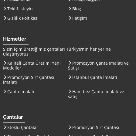
Teklif İsteyin
Blog
Gizlilik Poltikası
İletişim
Hizmetler
Sizin içim ürettiğimiz çantaları
Türkiye
'nin her yerine
ulaştırıyoruz
Kaliteli Çanta Üretimi Yeni
Promosyon Çanta İmalatı ve
Modeller
Satışı
Promosyon Sırt Çantası
İstanbul Çanta İmalatı
imalatı
Çanta İmalatı
Ham bez Çanta İmalatı ve
satışı
Çantalar
Stoklu Çantalar
Promosyon Sırt Çantası