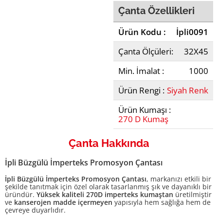
Çanta Özellikleri
Ürün Kodu :
İpli0091
Çanta Ölçüleri:
32X45
Min. İmalat :
1000
Ürün Rengi :
Siyah Renk
Ürün Kumaşı :
270 D Kumaş
Çanta Hakkında
İpli Büzgülü İmperteks Promosyon Çantası
İpli Büzgülü İmperteks Promosyon Çantası
, markanızı etkili bir
şekilde tanıtmak için özel olarak tasarlanmış şık ve dayanıklı bir
üründür.
Yüksek kaliteli 270D imperteks kumaştan
üretilmiştir
ve
kanserojen madde içermeyen
yapısıyla hem sağlığa hem de
çevreye duyarlıdır.