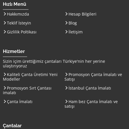
Hızlı Menü
Hakkımızda
Hesap Bilgileri
Teklif İsteyin
Blog
Gizlilik Poltikası
İletişim
Hizmetler
Sizin içim ürettiğimiz çantaları
Türkiye
'nin her yerine
ulaştırıyoruz
Kaliteli Çanta Üretimi Yeni
Promosyon Çanta İmalatı ve
Modeller
Satışı
Promosyon Sırt Çantası
İstanbul Çanta İmalatı
imalatı
Çanta İmalatı
Ham bez Çanta İmalatı ve
satışı
Çantalar