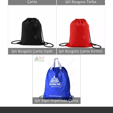
Çanta
İpli Büzgülü Torba
İpli Büzgülü Çanta Siyah
İpli Büzgülü Çanta Kırmızı
İpli Saplı imperteks Çanta