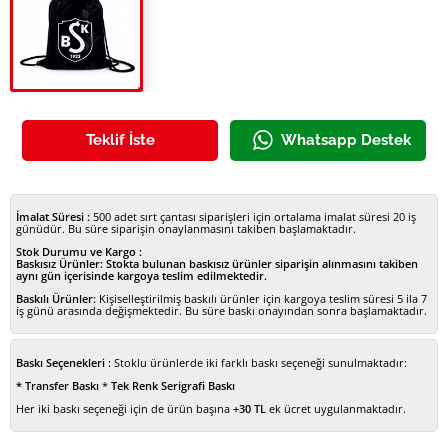
İpli Büzgülü Cepli Çanta Siyah
Teklif İste
Whatsapp Destek
İmalat Süresi :
500 adet sırt çantası siparişleri için ortalama imalat süresi 20 iş
günüdür. Bu süre siparişin onaylanmasını takiben başlamaktadır.
Stok Durumu ve Kargo :
Baskısız Ürünler:
Stokta bulunan baskısız ürünler siparişin alınmasını takiben
aynı gün içerisinde kargoya teslim edilmektedir.
Baskılı Ürünler:
Kişiselleştirilmiş baskılı ürünler için kargoya teslim süresi 5 ila 7
iş günü arasında değişmektedir. Bu süre baskı onayından sonra başlamaktadır.
Baskı Seçenekleri :
Stoklu ürünlerde iki farklı baskı seçeneği sunulmaktadır:
* Transfer Baskı
*
Tek Renk Serigrafi Baskı
Her iki baskı seçeneği için de ürün başına
+30 TL
ek ücret uygulanmaktadır.