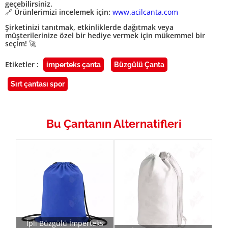
geçebilirsiniz.
🔗
Ürünlerimizi incelemek için:
www.acilcanta.com
Şirketinizi tanıtmak, etkinliklerde dağıtmak veya
müşterilerinize özel bir hediye vermek için mükemmel bir
seçim!
🚀
Etiketler :
imperteks çanta
Büzgülü Çanta
Sırt çantası spor
Bu Çantanın Alternatifleri
İpli Büzgülü İmperteks