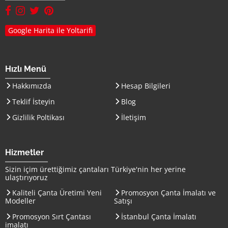
facebook hesabımız(yeni sayfada açılır)
instagram hesabımız(yeni sayfada açılır)
twitter hesabımız(yeni sayfada açılır)
pinterest hesabımız (yeni sayfada açılır)
Google Harita ile Yoltarifi
Hızlı Menü
Hakkımızda
Hesap Bilgileri
Teklif İsteyin
Blog
Gizlilik Poltikası
İletişim
Hizmetler
Sizin içim ürettiğimiz çantaları
Türkiye
'nin her yerine
ulaştırıyoruz
Kaliteli Çanta Üretimi Yeni
Promosyon Çanta İmalatı ve
Modeller
Satışı
Promosyon Sırt Çantası
İstanbul Çanta İmalatı
imalatı