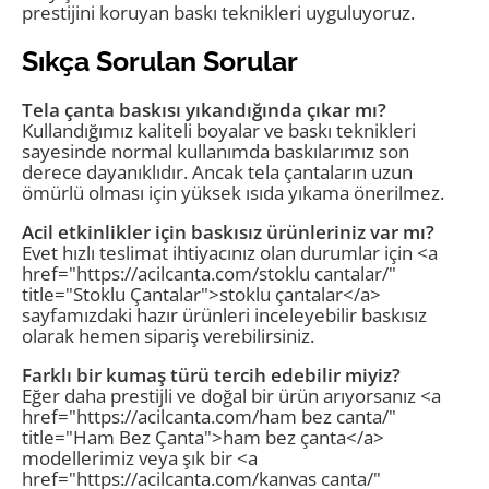
prestijini koruyan baskı teknikleri uyguluyoruz.
Sıkça Sorulan Sorular
Tela çanta baskısı yıkandığında çıkar mı?
Kullandığımız kaliteli boyalar ve baskı teknikleri
sayesinde normal kullanımda baskılarımız son
derece dayanıklıdır. Ancak tela çantaların uzun
ömürlü olması için yüksek ısıda yıkama önerilmez.
Acil etkinlikler için baskısız ürünleriniz var mı?
Evet hızlı teslimat ihtiyacınız olan durumlar için <a
href="https://acilcanta.com/stoklu cantalar/"
title="Stoklu Çantalar">stoklu çantalar</a>
sayfamızdaki hazır ürünleri inceleyebilir baskısız
olarak hemen sipariş verebilirsiniz.
Farklı bir kumaş türü tercih edebilir miyiz?
Eğer daha prestijli ve doğal bir ürün arıyorsanız <a
href="https://acilcanta.com/ham bez canta/"
title="Ham Bez Çanta">ham bez çanta</a>
modellerimiz veya şık bir <a
href="https://acilcanta.com/kanvas canta/"