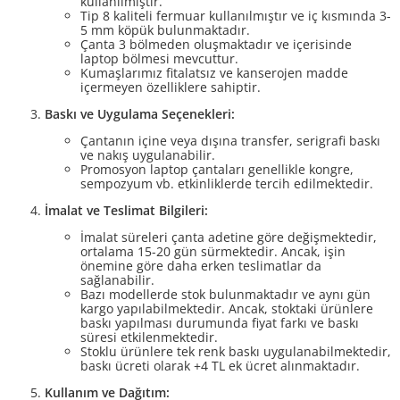
kullanılmıştır.
Tip 8 kaliteli fermuar kullanılmıştır ve iç kısmında 3-
5 mm köpük bulunmaktadır.
Çanta 3 bölmeden oluşmaktadır ve içerisinde
laptop bölmesi mevcuttur.
Kumaşlarımız fitalatsız ve kanserojen madde
içermeyen özelliklere sahiptir.
Baskı ve Uygulama Seçenekleri:
Çantanın içine veya dışına transfer, serigrafi baskı
ve nakış uygulanabilir.
Promosyon laptop çantaları genellikle kongre,
sempozyum vb. etkinliklerde tercih edilmektedir.
İmalat ve Teslimat Bilgileri:
İmalat süreleri çanta adetine göre değişmektedir,
ortalama 15-20 gün sürmektedir. Ancak, işin
önemine göre daha erken teslimatlar da
sağlanabilir.
Bazı modellerde stok bulunmaktadır ve aynı gün
kargo yapılabilmektedir. Ancak, stoktaki ürünlere
baskı yapılması durumunda fiyat farkı ve baskı
süresi etkilenmektedir.
Stoklu ürünlere tek renk baskı uygulanabilmektedir,
baskı ücreti olarak +4 TL ek ücret alınmaktadır.
Kullanım ve Dağıtım: