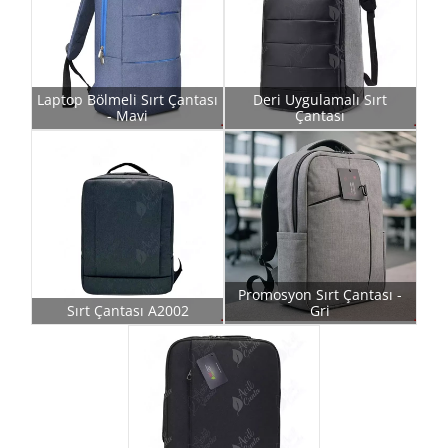
Laptop Bölmeli Sırt Çantası
Deri Uygulamalı Sırt
- Mavi
Çantası
Promosyon Sırt Çantası -
Sırt Çantası A2002
Gri