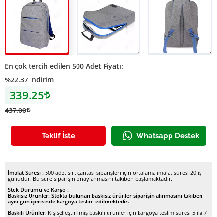
Ekonomik çanta
Ekonomik çanta
A004 sırt çantası
En çok tercih edilen 500 Adet Fiyatı:
%22.37 indirim
339.25
Lira
437.00
Lira
Teklif İste
Whatsapp Destek
İmalat Süresi :
500 adet sırt çantası siparişleri için ortalama imalat süresi 20 iş
günüdür. Bu süre siparişin onaylanmasını takiben başlamaktadır.
Stok Durumu ve Kargo :
Baskısız Ürünler:
Stokta bulunan baskısız ürünler siparişin alınmasını takiben
aynı gün içerisinde kargoya teslim edilmektedir.
Baskılı Ürünler:
Kişiselleştirilmiş baskılı ürünler için kargoya teslim süresi 5 ila 7