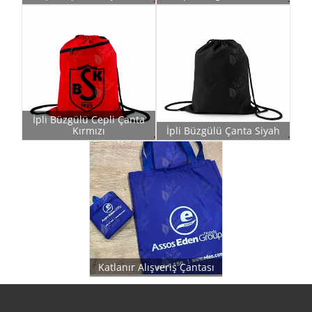
İpli Büzgülü Cepli Çanta
Kırmızı
İpli Büzgülü Çanta Siyah
Katlanır Alışveriş Çantası