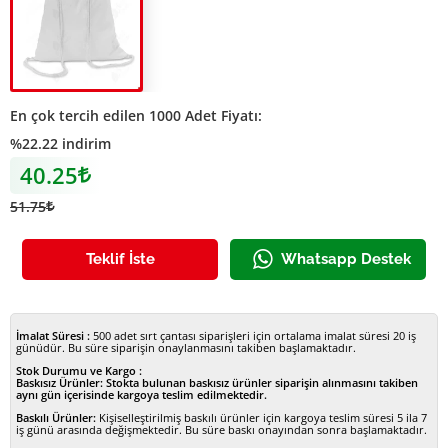
İpli Büzgülü Ham bez Çanta
En çok tercih edilen 1000 Adet Fiyatı:
%22.22 indirim
40.25
Lira
51.75
Lira
Teklif İste
Whatsapp Destek
İmalat Süresi :
500 adet sırt çantası siparişleri için ortalama imalat süresi 20 iş
günüdür. Bu süre siparişin onaylanmasını takiben başlamaktadır.
Stok Durumu ve Kargo :
Baskısız Ürünler:
Stokta bulunan baskısız ürünler siparişin alınmasını takiben
aynı gün içerisinde kargoya teslim edilmektedir.
Baskılı Ürünler:
Kişiselleştirilmiş baskılı ürünler için kargoya teslim süresi 5 ila 7
iş günü arasında değişmektedir. Bu süre baskı onayından sonra başlamaktadır.