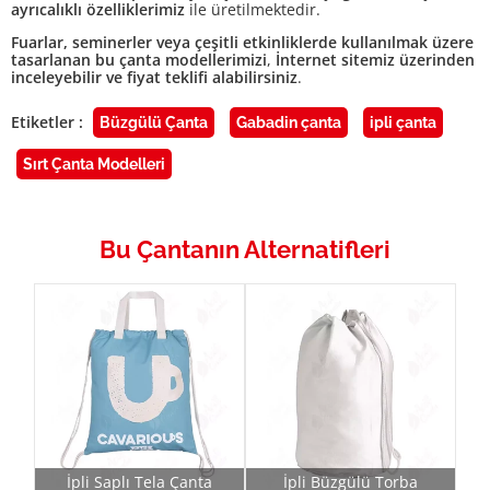
ayrıcalıklı özelliklerimiz
ile üretilmektedir.
Fuarlar, seminerler veya çeşitli etkinliklerde kullanılmak üzere
tasarlanan bu çanta modellerimizi
,
İnternet sitemiz üzerinden
inceleyebilir ve fiyat teklifi alabilirsiniz
.
Etiketler :
Büzgülü Çanta
Gabadin çanta
ipli çanta
Sırt Çanta Modelleri
Bu Çantanın Alternatifleri
İpli Saplı Tela Çanta
İpli Büzgülü Torba