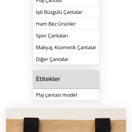
Plaj Çantası
İpli Büzgülü Çantalar
Ham Bez Ürünler
Spor Çantaları
Makyaj, Kozmetik Çantalar
Diğer Çantalar
Etitekler
Plaj çantası model