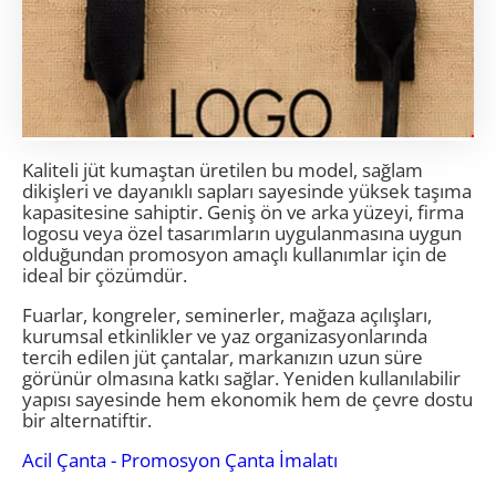
Jüt Kumaş
Kaliteli jüt kumaştan üretilen bu model, sağlam
dikişleri ve dayanıklı sapları sayesinde yüksek taşıma
kapasitesine sahiptir. Geniş ön ve arka yüzeyi, firma
logosu veya özel tasarımların uygulanmasına uygun
olduğundan promosyon amaçlı kullanımlar için de
ideal bir çözümdür.
Fuarlar, kongreler, seminerler, mağaza açılışları,
kurumsal etkinlikler ve yaz organizasyonlarında
tercih edilen jüt çantalar, markanızın uzun süre
görünür olmasına katkı sağlar. Yeniden kullanılabilir
yapısı sayesinde hem ekonomik hem de çevre dostu
bir alternatiftir.
Acil Çanta - Promosyon Çanta İmalatı