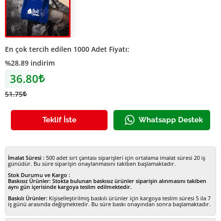
Renkli Hambez Çanta Acil
En çok tercih edilen 1000 Adet Fiyatı:
%28.89 indirim
36.80
Lira
51.75
Lira
Teklif İste
Whatsapp Destek
İmalat Süresi :
500 adet sırt çantası siparişleri için ortalama imalat süresi 20 iş
günüdür. Bu süre siparişin onaylanmasını takiben başlamaktadır.
Stok Durumu ve Kargo :
Baskısız Ürünler:
Stokta bulunan baskısız ürünler siparişin alınmasını takiben
aynı gün içerisinde kargoya teslim edilmektedir.
Baskılı Ürünler:
Kişiselleştirilmiş baskılı ürünler için kargoya teslim süresi 5 ila 7
iş günü arasında değişmektedir. Bu süre baskı onayından sonra başlamaktadır.