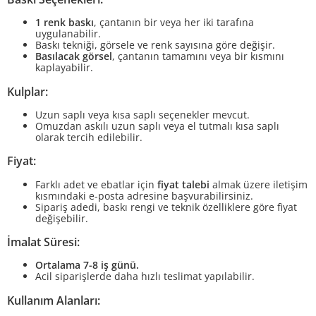
1 renk baskı
, çantanın bir veya her iki tarafına
uygulanabilir.
Baskı tekniği, görsele ve renk sayısına göre değişir.
Basılacak görsel
, çantanın tamamını veya bir kısmını
kaplayabilir.
Kulplar:
Uzun saplı veya kısa saplı seçenekler mevcut.
Omuzdan askılı uzun saplı veya el tutmalı kısa saplı
olarak tercih edilebilir.
Fiyat:
Farklı adet ve ebatlar için
fiyat talebi
almak üzere iletişim
kısmındaki e-posta adresine başvurabilirsiniz.
Sipariş adedi, baskı rengi ve teknik özelliklere göre fiyat
değişebilir.
İmalat Süresi:
Ortalama 7-8 iş günü.
Acil siparişlerde daha hızlı teslimat yapılabilir.
Kullanım Alanları: